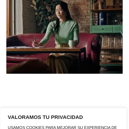
«Transformamos ideas en historias que conectan»
VALORAMOS TU PRIVACIDAD
En nuestra productora audiovisual en Barcelona,
convertimos conceptos en piezas visuales que
USAMOS COOKIES PARA MEJORAR SU EXPERIENCIA DE