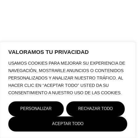
VALORAMOS TU PRIVACIDAD
USAMOS COOKIES PARA MEJORAR SU EXPERIENCIA DE
NAVEGACIÓN, MOSTRARLE ANUNCIOS O CONTENIDOS
PERSONALIZADOS Y ANALIZAR NUESTRO TRÁFICO. AL
HACER CLIC EN “ACEPTAR TODO” USTED DA SU
CONSENTIMIENTO A NUESTRO USO DE LAS COOKIES.
PERSONALIZAR
RECHAZAR TODO
ACEPTAR TODO
Política De
Aviso Legal
Política De Cookies
Privacidad